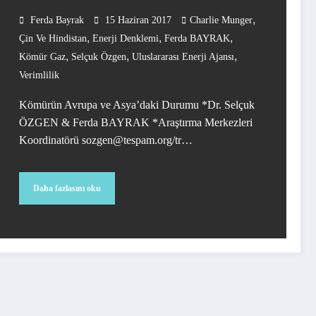
,
Ferda Bayrak
15 Haziran 2017
Charlie Munger
,
,
,
Çin Ve Hindistan
Enerji Denklemi
Ferda BAYRAK
,
,
,
Kömür Gaz
Selçuk Özgen
Uluslararası Enerji Ajansı
Verimlilik
Kömürün Avrupa ve Asya’daki Durumu *Dr. Selçuk
ÖZGEN & Ferda BAYRAK *Araştırma Merkezleri
Koordinatörü sozgen@tespam.org/tr…
Daha fazlasını oku