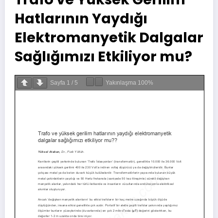
Hatlarının Yaydığı
Elektromanyetik Dalgalar
Sağlığımızı Etkiliyor mu?
Sayfa
1
/
5
Yakınlaşma
100%