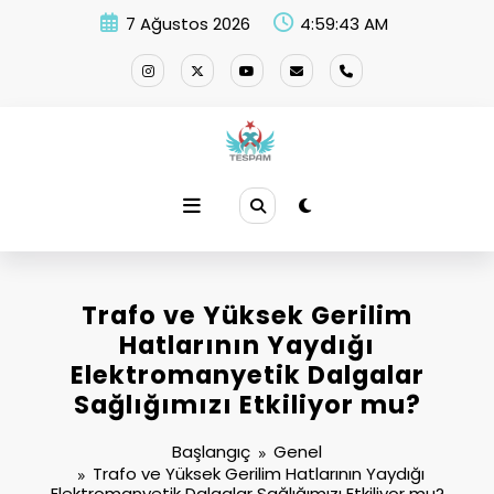
İçeriğe
7 Ağustos 2026
4:59:43 AM
atla
Trafo ve Yüksek Gerilim
Hatlarının Yaydığı
Elektromanyetik Dalgalar
Sağlığımızı Etkiliyor mu?
Başlangıç
Genel
Trafo ve Yüksek Gerilim Hatlarının Yaydığı
Elektromanyetik Dalgalar Sağlığımızı Etkiliyor mu?