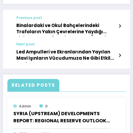
Previous post
Binalardaki ve Okul Bahçelerindeki
Trafoların Yakın Çevrelerine Yaydığı
Elektromanyetik Radyasyonun Önemi
Next post
Led Ampulleri ve Ekranlarından Yayılan
Mavi Işınların Vücudumuza Ne Gibi Etkileri
Var?
RELATED POSTS
Admin
0
SYRIA (UPSTREAM) DEVELOPMENTS
REPORT: REGIONAL RESERVE OUTLOOK,
OPEN PRODUCTION LICENSES AND AN