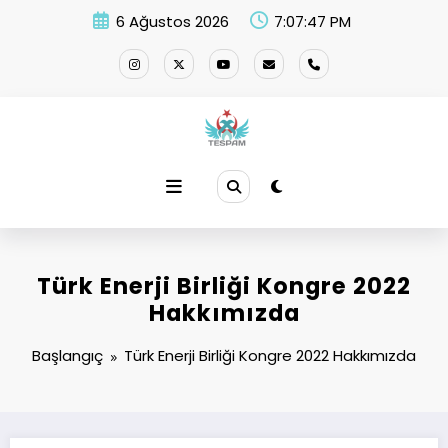
İçeriğe
6 Ağustos 2026
7:07:47 PM
atla
Türk Enerji Birliği Kongre 2022
Hakkımızda
Başlangıç
Türk Enerji Birliği Kongre 2022 Hakkımızda