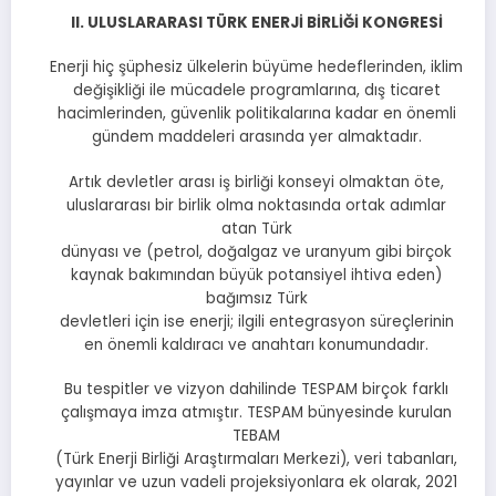
II. ULUSLARARASI TÜRK ENERJİ BİRLİĞİ KONGRESİ
Enerji hiç şüphesiz ülkelerin büyüme hedeflerinden, iklim
değişikliği ile mücadele programlarına, dış ticaret
hacimlerinden, güvenlik politikalarına kadar en önemli
gündem maddeleri arasında yer almaktadır.
Artık devletler arası iş birliği konseyi olmaktan öte,
uluslararası bir birlik olma noktasında ortak adımlar
atan Türk
dünyası ve (petrol, doğalgaz ve uranyum gibi birçok
kaynak bakımından büyük potansiyel ihtiva eden)
bağımsız Türk
devletleri için ise enerji; ilgili entegrasyon süreçlerinin
en önemli kaldıracı ve anahtarı konumundadır.
Bu tespitler ve vizyon dahilinde TESPAM birçok farklı
çalışmaya imza atmıştır. TESPAM bünyesinde kurulan
TEBAM
(Türk Enerji Birliği Araştırmaları Merkezi), veri tabanları,
yayınlar ve uzun vadeli projeksiyonlara ek olarak, 2021