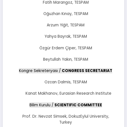
Fatih Marangoz, TESPAM
Oğuzhan Kınay, TESPAM
Arzum Yiğit, TESPAM
Yahya Bayrak, TESPAM
Özgür Erdem Çiper, TESPAM
Beytullah Yakın, TESPAM
Kongre Sekreteryası /
CONGRESS SECRETARIAT
Ozcan Dalmis, TESPAM
Kanat Makhanov, Eurasian Research Institute
Bilim Kurulu /
SCIENTIFIC COMMITTEE
Prof. Dr. Nevzat Simsek, DokuzEylul University,
Turkey