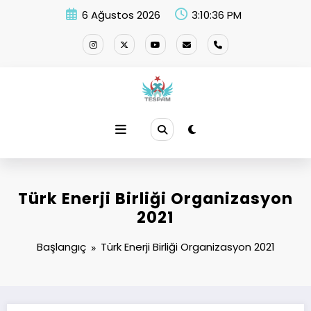
İçeriğe
6 Ağustos 2026
3:10:36 PM
atla
Türk Enerji Birliği Organizasyon
2021
Başlangıç
Türk Enerji Birliği Organizasyon 2021