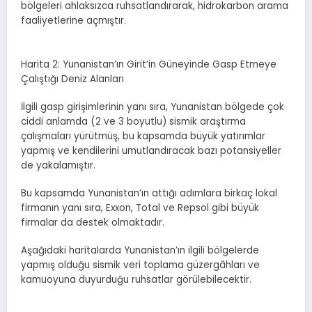
bölgeleri ahlaksızca ruhsatlandırarak, hidrokarbon arama
faaliyetlerine açmıştır.
Harita 2: Yunanistan’ın Girit’in Güneyinde Gasp Etmeye
Çalıştığı Deniz Alanları
İlgili gasp girişimlerinin yanı sıra, Yunanistan bölgede çok
ciddi anlamda (2 ve 3 boyutlu) sismik araştırma
çalışmaları yürütmüş, bu kapsamda büyük yatırımlar
yapmış ve kendilerini umutlandıracak bazı potansiyeller
de yakalamıştır.
Bu kapsamda Yunanistan’ın attığı adımlara birkaç lokal
firmanın yanı sıra, Exxon, Total ve Repsol gibi büyük
firmalar da destek olmaktadır.
Aşağıdaki haritalarda Yunanistan’ın ilgili bölgelerde
yapmış olduğu sismik veri toplama güzergâhları ve
kamuoyuna duyurduğu ruhsatlar görülebilecektir.