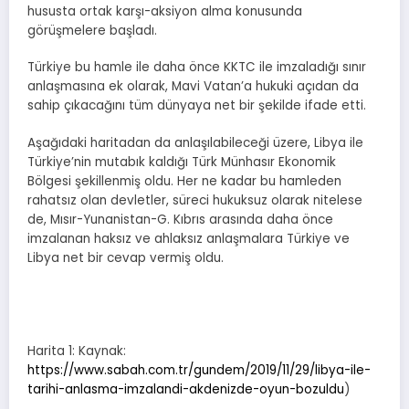
hususta ortak karşı-aksiyon alma konusunda
görüşmelere başladı.
Türkiye bu hamle ile daha önce KKTC ile imzaladığı sınır
anlaşmasına ek olarak, Mavi Vatan’a hukuki açıdan da
sahip çıkacağını tüm dünyaya net bir şekilde ifade etti.
Aşağıdaki haritadan da anlaşılabileceği üzere, Libya ile
Türkiye’nin mutabık kaldığı Türk Münhasır Ekonomik
Bölgesi şekillenmiş oldu. Her ne kadar bu hamleden
rahatsız olan devletler, süreci hukuksuz olarak nitelese
de, Mısır-Yunanistan-G. Kıbrıs arasında daha önce
imzalanan haksız ve ahlaksız anlaşmalara Türkiye ve
Libya net bir cevap vermiş oldu.
Harita 1: Kaynak:
https://www.sabah.com.tr/gundem/2019/11/29/libya-ile-
tarihi-anlasma-imzalandi-akdenizde-oyun-bozuldu
)