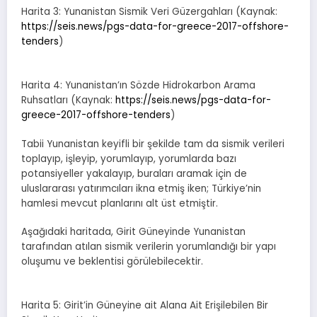
Harita 3: Yunanistan Sismik Veri Güzergahları (Kaynak:
https://seis.news/pgs-data-for-greece-2017-offshore-
tenders
)
Harita 4: Yunanistan’ın Sözde Hidrokarbon Arama
Ruhsatları (Kaynak:
https://seis.news/pgs-data-for-
greece-2017-offshore-tenders
)
Tabii Yunanistan keyifli bir şekilde tam da sismik verileri
toplayıp, işleyip, yorumlayıp, yorumlarda bazı
potansiyeller yakalayıp, buraları aramak için de
uluslararası yatırımcıları ikna etmiş iken; Türkiye’nin
hamlesi mevcut planlarını alt üst etmiştir.
Aşağıdaki haritada, Girit Güneyinde Yunanistan
tarafından atılan sismik verilerin yorumlandığı bir yapı
oluşumu ve beklentisi görülebilecektir.
Harita 5: Girit’in Güneyine ait Alana Ait Erişilebilen Bir