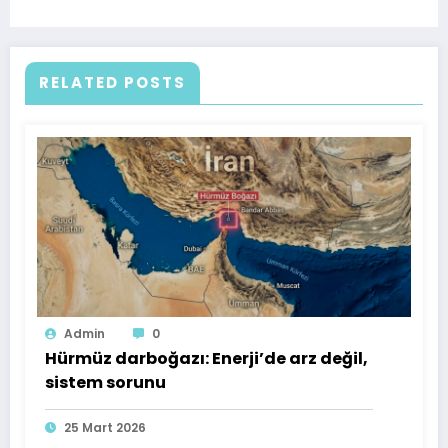
RELATED POSTS
Admin
0
Hürmüz darboğazı: Enerji’de arz değil,
sistem sorunu
25 Mart 2026