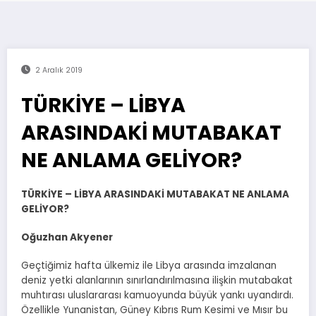
2 Aralık 2019
TÜRKİYE – LİBYA
ARASINDAKİ MUTABAKAT
NE ANLAMA GELİYOR?
TÜRKİYE – LİBYA ARASINDAKİ MUTABAKAT NE ANLAMA
GELİYOR?
Oğuzhan Akyener
Geçtiğimiz hafta ülkemiz ile Libya arasında imzalanan
deniz yetki alanlarının sınırlandırılmasına ilişkin mutabakat
muhtırası uluslararası kamuoyunda büyük yankı uyandırdı.
Özellikle Yunanistan, Güney Kıbrıs Rum Kesimi ve Mısır bu