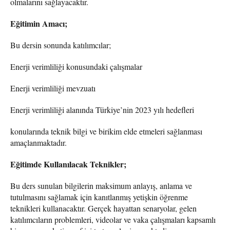
olmalarını sağlayacaktır.
Eğitimin Amacı;
Bu dersin sonunda katılımcılar;
Enerji verimliliği konusundaki çalışmalar
Enerji verimliliği mevzuatı
Enerji verimliliği alanında Türkiye’nin 2023 yılı hedefleri
konularında teknik bilgi ve birikim elde etmeleri sağlanması
amaçlanmaktadır.
Eğitimde Kullanılacak Teknikler;
Bu ders sunulan bilgilerin maksimum anlayış, anlama ve
tutulmasını sağlamak için kanıtlanmış yetişkin öğrenme
teknikleri kullanacaktır. Gerçek hayattan senaryolar, gelen
katılımcıların problemleri, videolar ve vaka çalışmaları kapsamlı