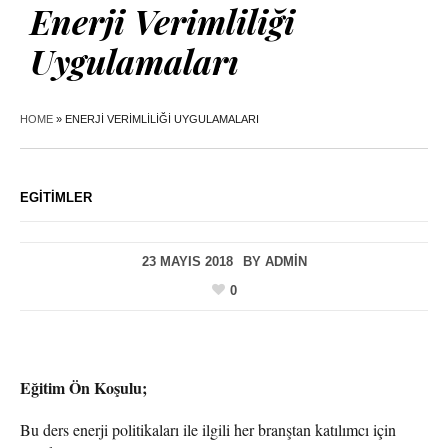
Enerji Verimliliği
Uygulamaları
HOME
»
ENERJI VERIMLILIĞI UYGULAMALARI
EGITIMLER
23 MAYIS 2018
BY
ADMIN
0
Eğitim Ön Koşulu;
Bu ders enerji politikaları ile ilgili her branştan katılımcı için