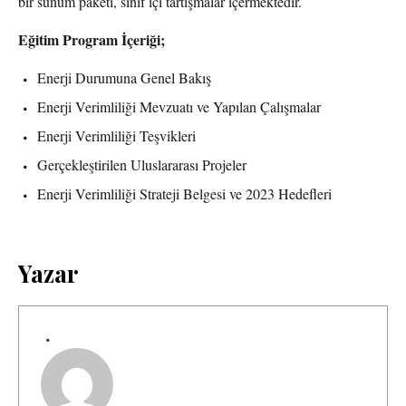
bir sunum paketi, sınıf içi tartışmalar içermektedir.
Eğitim Program İçeriği;
Enerji Durumuna Genel Bakış
Enerji Verimliliği Mevzuatı ve Yapılan Çalışmalar
Enerji Verimliliği Teşvikleri
Gerçekleştirilen Uluslararası Projeler
Enerji Verimliliği Strateji Belgesi ve 2023 Hedefleri
Yazar