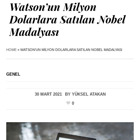
Watson’un Milyon
Dolarlara Satılan Nobel
Madalyası
HOME
»
WATSON’UN MILYON DOLARLARA SATILAN NOBEL MADALYASI
GENEL
30 MART 2021
BY
YÜKSEL ATAKAN
0