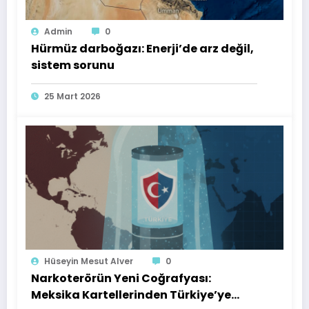
Admin
0
Hürmüz darboğazı: Enerji’de arz değil,
sistem sorunu
25 Mart 2026
Hüseyin Mesut Alver
0
Narkoterörün Yeni Coğrafyası:
Meksika Kartellerinden Türkiye’ye