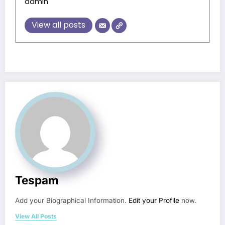
admin
View all posts
Tespam
Add your Biographical Information.
Edit your Profile
now.
View All Posts