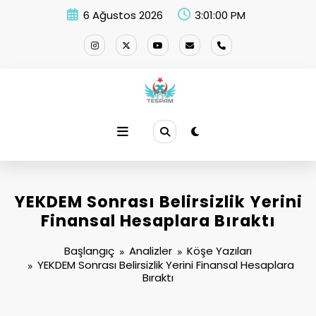
İçeriğe
6 Ağustos 2026
3:01:01 PM
atla
YEKDEM Sonrası Belirsizlik Yerini
Finansal Hesaplara Bıraktı
Başlangıç
Analizler
Köşe Yazıları
YEKDEM Sonrası Belirsizlik Yerini Finansal Hesaplara
Bıraktı