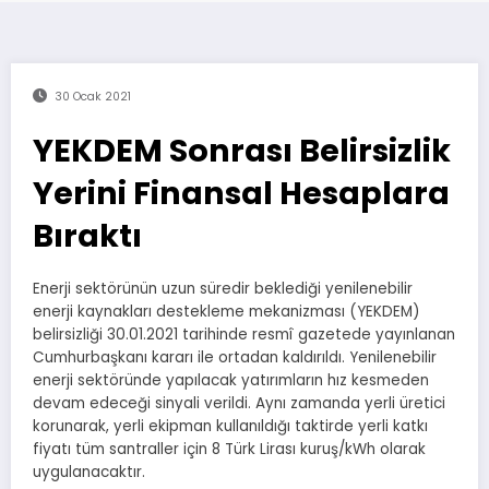
30 Ocak 2021
YEKDEM Sonrası Belirsizlik
Yerini Finansal Hesaplara
Bıraktı
Enerji sektörünün uzun süredir beklediği yenilenebilir
enerji kaynakları destekleme mekanizması (YEKDEM)
belirsizliği 30.01.2021 tarihinde resmî gazetede yayınlanan
Cumhurbaşkanı kararı ile ortadan kaldırıldı. Yenilenebilir
enerji sektöründe yapılacak yatırımların hız kesmeden
devam edeceği sinyali verildi. Aynı zamanda yerli üretici
korunarak, yerli ekipman kullanıldığı taktirde yerli katkı
fiyatı tüm santraller için 8 Türk Lirası kuruş/kWh olarak
uygulanacaktır.