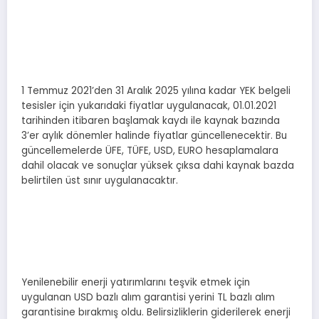
1 Temmuz 2021’den 31 Aralık 2025 yılına kadar YEK belgeli
tesisler için yukarıdaki fiyatlar uygulanacak, 01.01.2021
tarihinden itibaren başlamak kaydı ile kaynak bazında
3’er aylık dönemler halinde fiyatlar güncellenecektir. Bu
güncellemelerde ÜFE, TÜFE, USD, EURO hesaplamalara
dahil olacak ve sonuçlar yüksek çıksa dahi kaynak bazda
belirtilen üst sınır uygulanacaktır.
Yenilenebilir enerji yatırımlarını teşvik etmek için
uygulanan USD bazlı alım garantisi yerini TL bazlı alım
garantisine bırakmış oldu. Belirsizliklerin giderilerek enerji