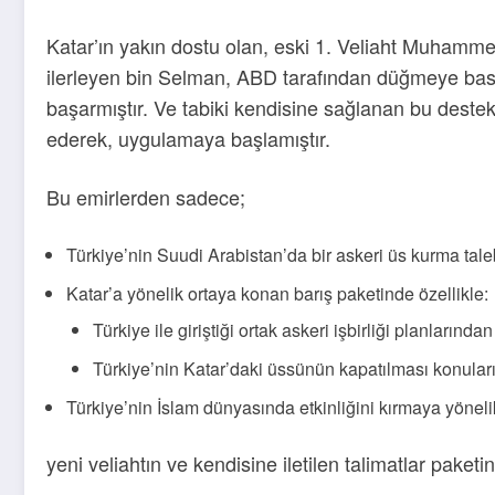
Katar’ın yakın dostu olan, eski 1. Veliaht Muhamm
ilerleyen bin Selman, ABD tarafından düğmeye basıld
başarmıştır. Ve tabiki kendisine sağlanan bu deste
ederek, uygulamaya başlamıştır.
Bu emirlerden sadece;
Türkiye’nin Suudi Arabistan’da bir askeri üs kurma taleb
Katar’a yönelik ortaya konan barış paketinde özellikle:
Türkiye ile giriştiği ortak askeri işbirliği planlarınd
Türkiye’nin Katar’daki üssünün kapatılması konular
Türkiye’nin İslam dünyasında etkinliğini kırmaya yöne
yeni veliahtın ve kendisine iletilen talimatlar paketi