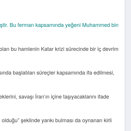
tirmiştir. Bu ferman kapsamında yeğeni Muhammed bin
olan bu hamlenin Katar krizi sürecinde bir iç devrim
asında başlatılan süreçler kapsamında ifa edilmesi,
rini, savaşı İran’ın içine taşıyacaklarını ifade
yi olduğu” şeklinde yankı bulması da oynanan kirli