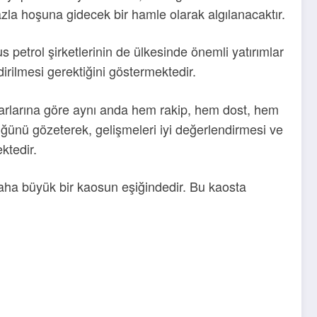
fazla hoşuna gidecek bir hamle olarak algılanacaktır.
us petrol şirketlerinin de ülkesinde önemli yatırımlar
rilmesi gerektiğini göstermektedir.
karlarına göre aynı anda hem rakip, hem dost, hem
lüğünü gözeterek, gelişmeleri iyi değerlendirmesi ve
ktedir.
daha büyük bir kaosun eşiğindedir. Bu kaosta