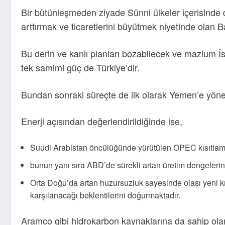
Bir bütünleşmeden ziyade Sünni ülkeler içerisinde 
arttırmak ve ticaretlerini büyütmek niyetinde olan B
Bu derin ve kanlı planları bozabilecek ve mazlum İ
tek samimi güç de Türkiye’dir.
Bundan sonraki süreçte de ilk olarak Yemen’e yönel
Enerji açısından değerlendirildiğinde ise,
Suudi Arabistan öncülüğünde yürütülen OPEC kısıtlamala
bunun yanı sıra ABD’de sürekli artan üretim dengeleri
Orta Doğu’da artan huzursuzluk sayesinde olası yeni kıs
karşılanacağı beklentilerini doğurmaktadır.
Aramco gibi hidrokarbon kaynaklarına da sahip olan