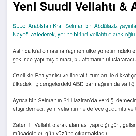
Yeni Suudi Veliahtı & 
Suudi Arabistan Kralı Selman bin Abdülaziz yayınla
Nayef’i azlederek, yerine birinci veliahtı olarak oğ
Aslında kral olmasına rağmen ülke yönetimindeki etk
şeklinde yapılmış olması, bu atamanın uluslararas
Özellikle Batı yanlısı ve liberal tutumları ile dikk
ülkedeki iç dengelerdeki ABD parmağının da varlığın
Ayrıca bin Selman’ın 21 Haziran’da verdiği demecind
ettiği demeci, yeni veliahtın ne derece güdümlü ve 
Zaten 1. Veliaht olarak ataması yapıldığı gün, geliş
mücadeleleri gün yüzüne çıkarmaktadır.