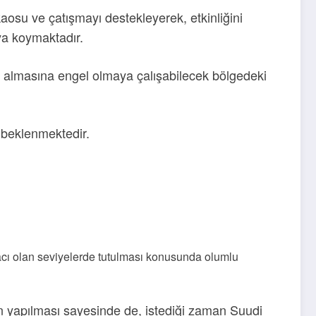
aosu ve çatışmayı destekleyerek, etkinliğini
aya koymaktadır.
r almasına engel olmaya çalışabilecek bölgedeki
 beklenmektedir.
iyacı olan seviyelerde tutulması konusunda olumlu
ın yapılması sayesinde de, istediği zaman Suudi