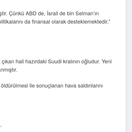
tir. Çünkü ABD de, İsrail de bin Selman’ın
itikalarını da finansal olarak desteklemektedir.”
ıkan hali hazırdaki Suudi kralının oğludur. Yeni
nmıştır.
öldürülmesi ile sonuçlanan hava saldırılarını
,