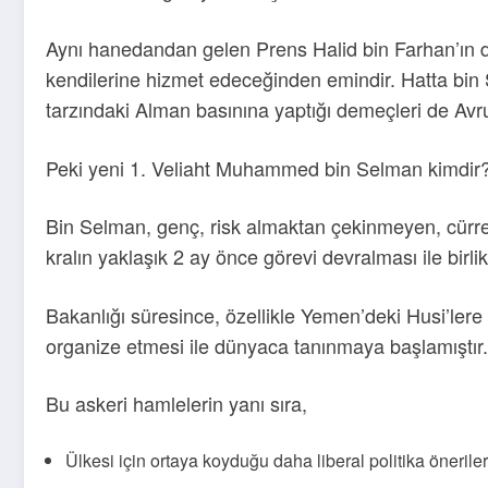
Aynı hanedandan gelen Prens Halid bin Farhan’ın da
kendilerine hizmet edeceğinden emindir. Hatta bin Se
tarzındaki Alman basınına yaptığı demeçleri de Avr
Peki yeni 1. Veliaht Muhammed bin Selman kimdir
Bin Selman, genç, risk almaktan çekinmeyen, cürretk
kralın yaklaşık 2 ay önce görevi devralması ile birl
Bakanlığı süresince, özellikle Yemen’deki Husi’lere
organize etmesi ile dünyaca tanınmaya başlamıştır.
Bu askeri hamlelerin yanı sıra,
Ülkesi için ortaya koyduğu daha liberal politika öneril