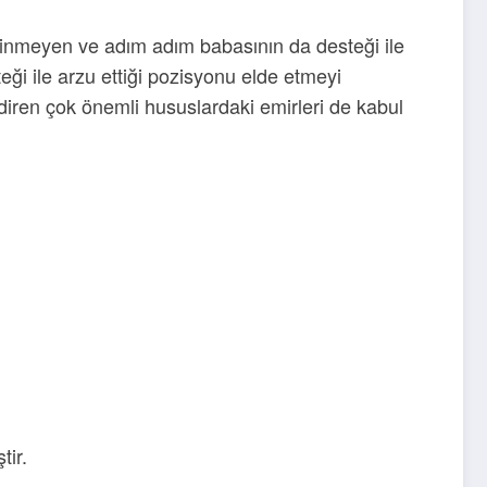
kinmeyen ve adım adım babasının da desteği ile
ği ile arzu ettiği pozisyonu elde etmeyi
diren çok önemli hususlardaki emirleri de kabul
tir.