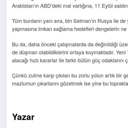
Arabistan’ın ABD’deki mal varlığına, 11 Eylül saldır
Tüm bunların yanı sıra, bin Selman’ın Rusya ile de ya
yapmasına imkan sağlama hedefleri dengelerin ne ka
Bu da, daha önceki çalışmalarda da değinildiği üze
de düşman olabildiklerini ortaya koymaktadır. Yeni T
alacağı hızlı kararlar ile farklı bütün güç odakları
Çünkü zulme karşı çıkılan bu zorlu yolun artık bir
mazlumun çıkarlarını gözetmek ise yine bu toprakları
Yazar