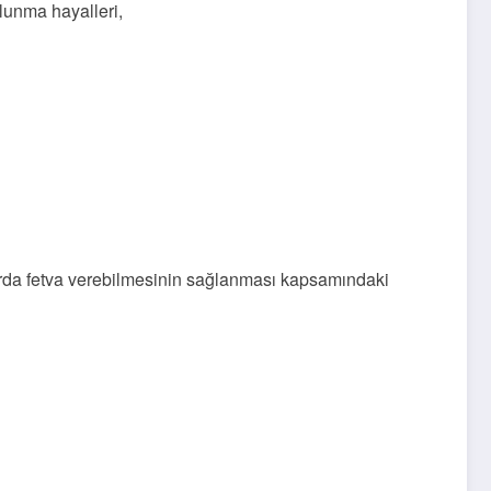
lunma hayalleri,
ularda fetva verebilmesinin sağlanması kapsamındaki