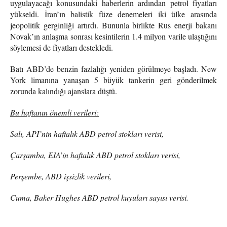
uygulayacağı konusundaki haberlerin ardından petrol fiyatları
yükseldi. İran’ın balistik füze denemeleri iki ülke arasında
jeopolitik gerginliği artırdı. Bununla birlikte Rus enerji bakanı
Novak’ın anlaşma sonrası kesintilerin 1.4 milyon varile ulaştığını
söylemesi de fiyatları destekledi.
Batı ABD’de benzin fazlalığı yeniden görülmeye başladı. New
York limanına yanaşan 5 büyük tankerin geri gönderilmek
zorunda kalındığı ajanslara düştü.
Bu haftanın önemli verileri:
Salı, API’nin haftalık ABD petrol stokları verisi,
Çarşamba, EIA’in haftalık ABD petrol stokları verisi,
Perşembe, ABD işsizlik verileri,
Cuma, Baker Hughes ABD petrol kuyuları sayısı verisi.