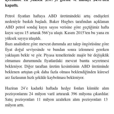
kapattı.
Petrol fiyatları haftaya ABD üretimindeki artış endişeleri
nedeniyle baskılı başladı. Baker Hughes tarafından açıklanan
ABD petrol sondaj kuyu sayısı verisine göre geçtiğimiz hafta
kuyu sayısı 15 artarak 566’ya ulaştı. Kasım 2015’ten bu yana en
yüksek sayıya ulaşıldı.
Bazı analistlere göre mevcut durumda arz talep öngörüsüne göre
fiyat doğal seviyesinde ve bundan sonra izlenmesi gereken
yaklaşım bekle ve gör. Piyasa temellerinde majör bir değişiklik
olmaması durumunda fiyatlardaki mevcut bantta seyretmesi
bekleniyor. Diğer taraftan üretim kesintisinin ABD üretiminde
beklenen artıştan çok daha fazla olması beklendiğinden küresel
arz fazlasının hızlı şekilde kaybolması bekleniyor.
Haziran 24’e kadarki haftada hedge fonları kümüle alım
pozisyonlarını 24 milyon varil artırarak 396 milyona çıkardılar.
Satış pozisyonları 11 milyon azalırken alım pozisyonları 13
milyon arttı.