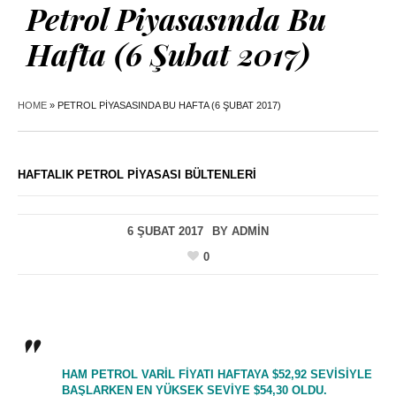
Petrol Piyasasında Bu
Hafta (6 Şubat 2017)
HOME
»
PETROL PIYASASINDA BU HAFTA (6 ŞUBAT 2017)
HAFTALIK PETROL PIYASASI BÜLTENLERI
6 ŞUBAT 2017
BY
ADMIN
0
HAM PETROL VARIL FIYATI HAFTAYA $52,92 SEVISIYLE
BAŞLARKEN EN YÜKSEK SEVIYE $54,30 OLDU.