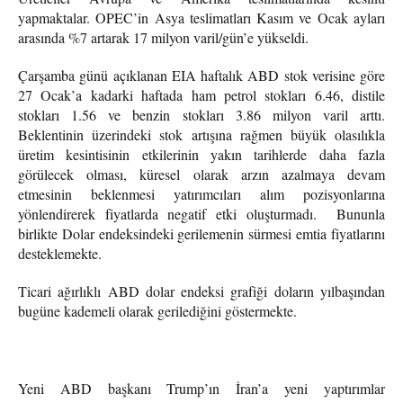
yapmaktalar. OPEC’in Asya teslimatları Kasım ve Ocak ayları
arasında %7 artarak 17 milyon varil/gün’e yükseldi.
Çarşamba günü açıklanan EIA haftalık ABD stok verisine göre
27 Ocak’a kadarki haftada ham petrol stokları 6.46, distile
stokları 1.56 ve benzin stokları 3.86 milyon varil arttı.
Beklentinin üzerindeki stok artışına rağmen büyük olasılıkla
üretim kesintisinin etkilerinin yakın tarihlerde daha fazla
görülecek olması, küresel olarak arzın azalmaya devam
etmesinin beklenmesi yatırımcıları alım pozisyonlarına
yönlendirerek fiyatlarda negatif etki oluşturmadı. Bununla
birlikte Dolar endeksindeki gerilemenin sürmesi emtia fiyatlarını
desteklemekte.
Ticari ağırlıklı ABD dolar endeksi grafiği doların yılbaşından
bugüne kademeli olarak gerilediğini göstermekte.
Yeni ABD başkanı Trump’ın İran’a yeni yaptırımlar