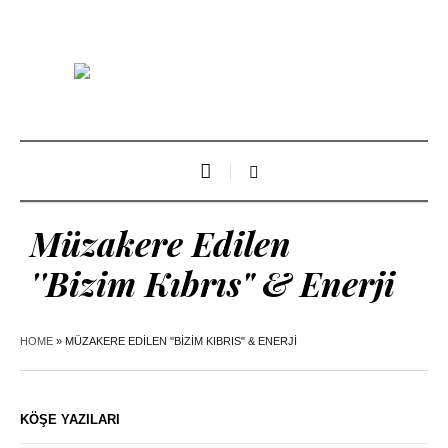
Müzakere Edilen
''Bizim Kıbrıs" & Enerji
HOME
»
MÜZAKERE EDILEN ''BIZIM KIBRIS" & ENERJI
KÖŞE YAZILARI