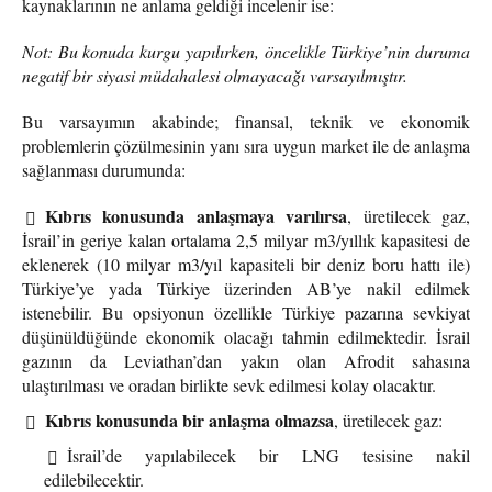
kaynaklarının ne anlama geldiği incelenir ise:
Not: Bu konuda kurgu yapılırken, öncelikle Türkiye’nin duruma
negatif bir siyasi müdahalesi olmayacağı varsayılmıştır.
Bu varsayımın akabinde; finansal, teknik ve ekonomik
problemlerin çözülmesinin yanı sıra uygun market ile de anlaşma
sağlanması durumunda:
Kıbrıs konusunda anlaşmaya varılırsa
, üretilecek gaz,
İsrail’in geriye kalan ortalama 2,5 milyar m3/yıllık kapasitesi de
eklenerek (10 milyar m3/yıl kapasiteli bir deniz boru hattı ile)
Türkiye’ye yada Türkiye üzerinden AB’ye nakil edilmek
istenebilir. Bu opsiyonun özellikle Türkiye pazarına sevkiyat
düşünüldüğünde ekonomik olacağı tahmin edilmektedir. İsrail
gazının da Leviathan’dan yakın olan Afrodit sahasına
ulaştırılması ve oradan birlikte sevk edilmesi kolay olacaktır.
Kıbrıs konusunda bir anlaşma olmazsa
, üretilecek gaz:
İsrail’de yapılabilecek bir LNG tesisine nakil
edilebilecektir.