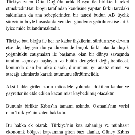
Türkiye zaten Orta Doğu’da artık Rusya ile birlikte hareket
etmektedir.Batı bloğu tarafından kendisine yapılan farklı tarzdaki
saldırıların da ana sebeplerinden bir tanesi budur. AB üyelik
sürecinin böyle hususlarda yeniden gündeme getirilmesi ise artık
iyice mide bulandırmaktadır.
Türkiye batı bloğu ile her ne kadar ilişkilerini sürdürmeye devam
etse de, değişen dünya düzeninde birçok farklı alanda düşük
yoğunluklu çatışmaları ile başlamış olan bir dünya savaşında
tarafını seçmeye başlayan ve bütün dengeleri değiştirebilecek
konumda olan bir ülke olarak, durumunu iyi analiz etmeli ve
atacağı adımlarda kararlı tutumunu sürdürmelidir.
Aksi halde girilen zorlu mücadele yolunda, dökülen kanlar ve
gayretler ile elde edilen kazanımlar kaybedilmiş olacaktır.
Bununla birlikte Kıbrıs’ın tamamı aslında, Osmanlı’nın varisi
olan Türkiye’nin zaten hakkıdır.
Bu hakka ek olarak, Türkiye’nin kıta sahanlığı ve münhasır
ekonomik bölgesi kapsamına giren bazı alanlar, Güney Kıbrıs