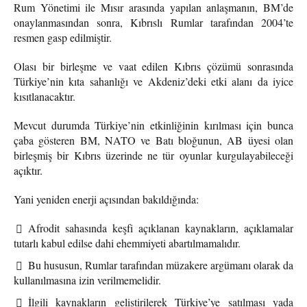
Rum Yönetimi ile Mısır arasında yapılan anlaşmanın, BM’de
onaylanmasından sonra, Kıbrıslı Rumlar tarafından 2004’te
resmen gasp edilmiştir.
Olası bir birleşme ve vaat edilen Kıbrıs çözümü sonrasında
Türkiye’nin kıta sahanlığı ve Akdeniz’deki etki alanı da iyice
kısıtlanacaktır.
Mevcut durumda Türkiye’nin etkinliğinin kırılması için bunca
çaba gösteren BM, NATO ve Batı bloğunun, AB üyesi olan
birleşmiş bir Kıbrıs üzerinde ne tür oyunlar kurgulayabileceği
açıktır.
Yani yeniden enerji açısından bakıldığında:
Afrodit sahasında keşfi açıklanan kaynakların, açıklamalar
tutarlı kabul edilse dahi ehemmiyeti abartılmamalıdır.
Bu hususun, Rumlar tarafından müzakere argümanı olarak da
kullanılmasına izin verilmemelidir.
İlgili kaynakların geliştirilerek Türkiye’ye satılması yada