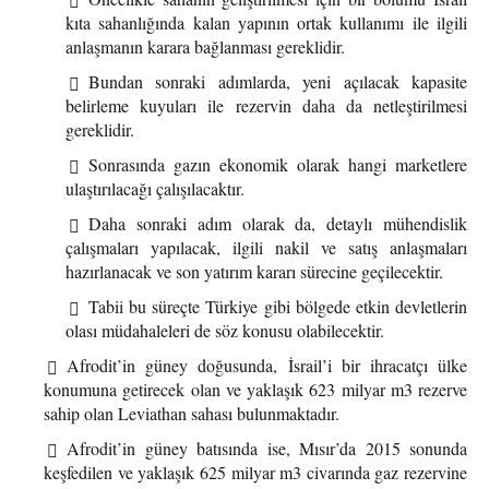
kıta sahanlığında kalan yapının ortak kullanımı ile ilgili
anlaşmanın karara bağlanması gereklidir.
Bundan sonraki adımlarda, yeni açılacak kapasite
belirleme kuyuları ile rezervin daha da netleştirilmesi
gereklidir.
Sonrasında gazın ekonomik olarak hangi marketlere
ulaştırılacağı çalışılacaktır.
Daha sonraki adım olarak da, detaylı mühendislik
çalışmaları yapılacak, ilgili nakil ve satış anlaşmaları
hazırlanacak ve son yatırım kararı sürecine geçilecektir.
Tabii bu süreçte Türkiye gibi bölgede etkin devletlerin
olası müdahaleleri de söz konusu olabilecektir.
Afrodit’in güney doğusunda, İsrail’i bir ihracatçı ülke
konumuna getirecek olan ve yaklaşık 623 milyar m3 rezerve
sahip olan Leviathan sahası bulunmaktadır.
Afrodit’in güney batısında ise, Mısır’da 2015 sonunda
keşfedilen ve yaklaşık 625 milyar m3 civarında gaz rezervine