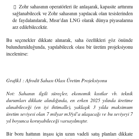
Zohr sahasının operatörleri ile anlaşarak, kapasite arttırımı
sağlanabilecek ve Zohr sahasının yapılacak olan tesislerinden
de faydalanılarak, Mısır’dan LNG olarak dünya piyasalarına
arz edilebilecektir.
Bu seçenekler dikkate alınarak, saha özellikleri göz önünde
bulundurulduğunda, yapılabilecek olası bir üretim projeksiyonu
incelenirse:
Grafik1 : Afrodit Sahası Olası Üretim Projeksiyonu
Not: Sahanın ilgili süreçler, ekonomik kısıtlar vb. teknik
durumları dikkate alındığında, en erken 2025 yılında üretime
alınabileceği (en iyi ihtimalle), yaklaşık 3 yılda maksimum
üretim seviyesi olan 7 milyar m3/yıl’a ulaşacağı ve bu seviyeyi 7
yıl boyunca koruyabileceği varsayılmıştır.
Bir boru hattının inşası için uzun vadeli satış planları dikkate