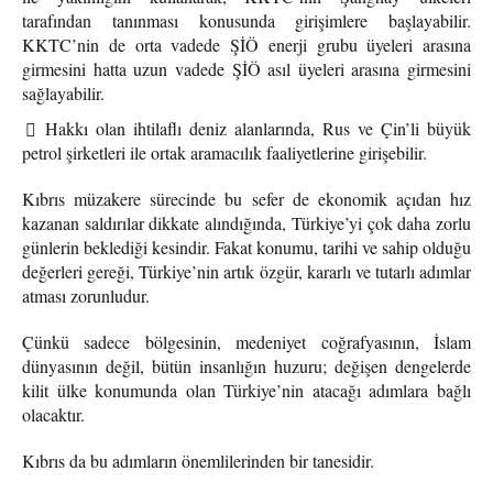
tarafından tanınması konusunda girişimlere başlayabilir.
KKTC’nin de orta vadede ŞİÖ enerji grubu üyeleri arasına
girmesini hatta uzun vadede ŞİÖ asıl üyeleri arasına girmesini
sağlayabilir.
Hakkı olan ihtilaflı deniz alanlarında, Rus ve Çin’li büyük
petrol şirketleri ile ortak aramacılık faaliyetlerine girişebilir.
Kıbrıs müzakere sürecinde bu sefer de ekonomik açıdan hız
kazanan saldırılar dikkate alındığında, Türkiye’yi çok daha zorlu
günlerin beklediği kesindir. Fakat konumu, tarihi ve sahip olduğu
değerleri gereği, Türkiye’nin artık özgür, kararlı ve tutarlı adımlar
atması zorunludur.
Çünkü sadece bölgesinin, medeniyet coğrafyasının, İslam
dünyasının değil, bütün insanlığın huzuru; değişen dengelerde
kilit ülke konumunda olan Türkiye’nin atacağı adımlara bağlı
olacaktır.
Kıbrıs da bu adımların önemlilerinden bir tanesidir.