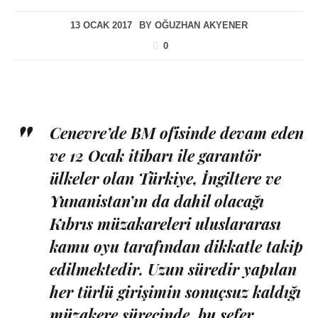
13 OCAK 2017
BY
OĞUZHAN AKYENER
0
Cenevre’de BM ofisinde devam eden
ve 12 Ocak itibarı ile garantör
ülkeler olan Türkiye, İngiltere ve
Yunanistan’ın da dahil olacağı
Kıbrıs müzakareleri uluslararası
kamu oyu tarafından dikkatle takip
edilmektedir. Uzun süredir yapılan
her türlü girişimin sonuçsuz kaldığı
müzakere sürecinde, bu sefer