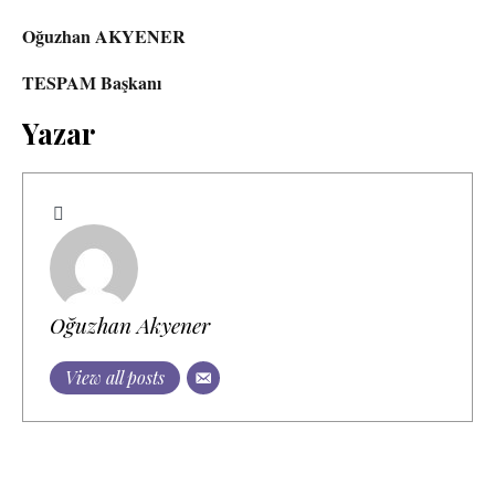
Oğuzhan AKYENER
TESPAM Başkanı
Yazar
Oğuzhan Akyener
View all posts