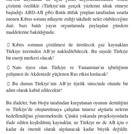
çözümü özellikle (Türkiye’nin gerçek yüzlerini idrak etmeye
başladığı ABD-AB gibi) Batılı ittifak grupları tarafından ısrarla
istenen Kıbrıs sorunu nihayete erdiği takdirde neler olabileceğine
dair; bazı batılı yayın organlarında paylaşılan gündem
maddelerine bakıldığında:
Kıbrıs sorunun çözülmesi ile üretilecek gaz kaynakları
Türkiye üzerinden AB’ye nakledilebilecek. Bu sayede Türkiye
bir enerji merkezi olacak!
Nato üyesi olan Türkiye ve Yunanistan’ın işbirliğinin
gelişmesi ile Akdenizde güçlenen Rus etkisi kırılacak!
Bu durum Türkiye’nin AB’ye üyelik sürecinde olumlu bir
adım olarak kabul edilecektir!
Bu ifadeler, batı bloğu tarafından kurgulanan oyunun derinliğini
ve Türkiye’de oluşturulmaya çalışılan tutarsız algılarla nelerin
hedeflendiğini göstermektedir. Çünkü yukarıda projeksiyonlarla
ifade edilen keşfedilmiş kaynaklar, ne Türkiye ne de AB için o
kadar da önemli olarak algılanacak kadar büyük değildir.