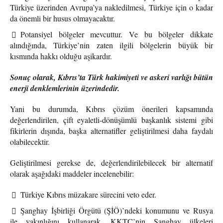
Türkiye üzerinden Avrupa’ya nakledilmesi, Türkiye için o kadar
da önemli bir husus olmayacaktır.
Potansiyel bölgeler mevcuttur. Ve bu bölgeler dikkate
alındığında, Türkiye’nin zaten ilgili bölgelerin büyük bir
kısmında hakkı olduğu aşikardır.
Sonuç olarak, Kıbrıs’ta Türk hakimiyeti ve askeri varlığı bütün
enerji denklemlerinin üzerindedir.
Yani bu durumda, Kıbrıs çözüm önerileri kapsamında
değerlendirilen, çift eyaletli-dönüşümlü başkanlık sistemi gibi
fikirlerin dışında, başka alternatifler geliştirilmesi daha faydalı
olabilecektir.
Geliştirilmesi gerekse de, değerlendirilebilecek bir alternatif
olarak aşağıdaki maddeler incelenebilir:
Türkiye Kıbrıs müzakare sürecini veto eder.
Şanghay İşbirliği Örgütü (ŞİÖ)’ndeki konumunu ve Rusya
ile yakınlığını kullanarak, KKTC’nin Şanghay ülkeleri