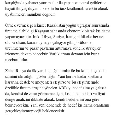
karşılığında yabancı yatırımcılar ile yapan ve petrol gelirlerine
hayati ihtiyaç duyan ülkelerin bu tarz kısıtlamalara etkin olarak
uyabilmeleri mümkün değildir.
Örnek vermek gerekirse; Kazakistan yoğun uğraşlar sonrasında
üretime alabildiği Kaşagan sahasında ekonomik olarak kısıtlama
yapamayacaktır. Irak, Libya, Suriye, İran gibi ülkeler her ne
olursa olsun, karara uymaya çalışıyor gibi görülse de,
üretimlerini ve pazar paylarını arttırmaya yönelik stratejiler
izlemeye devam edecektir. Varlıklarının devamı için buna
mecburdurlar.
Zaten Rusya da ilk yarıda attığı adımlar ile bu konuda çok da
samimi olmadığını göstermiştir. Yani her ne kadar kısıtlama
kararına destek vermeyenleri eleştirse ve bu eleştirilerinde
özellikle üretim artışına yönelen ABD’yi hedef almaya çalışsa
da, kendisi de zarar görmemek için, kısıtlama miktarı ve fiyat
denge analizini dikkate alarak, kendi hedeflerini ona göre
belirleyecektir. Yani yeni dönemde de hedef kısıtlama oranlarını
gerçekleştiremeyeceği beklenecektir.