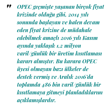
OPEC geçmişte yaşanan birçok fiyat
krizinde olduğu gibi, 2014 yılı
sonunda başlayan ve halen devam
eden fiyat krizine de müdahale
edebilmek amaçlı 2016 yılı Kasım
ayında yaklaşık 1,2 milyon
varil/günlük bir üretim kısıtlaması
kararı almıştır. Bu karara OPEC
üyesi olmayan bazı ülkeler de
destek vermiş ve Aralık 2016’da
toplamda 486 bin varil/günlük bir
kısıtlamaya gitmeyi planladıklarını
açıklamışlardır.