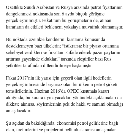
Özellikle Suudi Arabistan ve Rusya arasında petrol fiyatlarının
dengelenmesi noktasında son 6 ayda birçok görüşme
gerçekleştirilmiştir. Fakat tüm bu görüşmelerin de, alınan
kararların da etkileri bekleneni yakalaya muvaffak olamamıştır.
Bu noktada özellikle kendilerini kısıtlama konusunda
desteklemeyen bazı ülkelerin; “istikrarsız bir piyasa ortamına
sebebiyet verdikleri ve fırsattan istifade ederek pazar paylarını
arttırma gayesinde oldukları” tarzında eleştiriler bazı Rus
yetkililer tarafından dillendirilmeye başlamıştır.
Fakat 2017’nin ilk yarısı için geçerli olan ilgili hedeflerin
gerçekleştirilmesinde başarısız olan bir ülkenin petrol şirketi
temsilcilerinin, Haziran 2016’da OPEC kısıtmala kararı
aldığında, bu karara uymayacakları yönündeki açıklamaları da
dikkate alınırsa, söylemlerinin pek de haklı ve samimi olmadığı
anlaşılacaktır.
Şu açıdan da bakıldığında, ekonomisi petrol gelirlerine bağlı
olan, üretimlerini ve projelerini belli uluslararası anlaşmalar