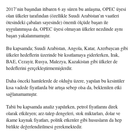
2017’nin başından itibaren 6 ay süren bu anlaşma, OPEC üyesi
olan ülkeler tarafından (özellikle Suudi Arabistan’ın vaatleri
ötesindeki çabaları sayesinde) önemli ölçüde başarı ile
uygulanmışsa da, OPEC üyesi olmayan ülkeler nezdinde aynı
başarı yakalanmamıştır.
Bu kapsamda; Suudi Arabistan, Angola, Katar, Azerbaycan gibi
ülkeler hedeflerin üzerinde bir kısıtlamaya giderlerken, Irak,
BAE, Cezayir, Rusya, Malezya, Kazakistan gibi ülkeler de
hedeflerini gerçekleştirmemişlerdir.
Daha önceki hamlelerde de olduğu üzere, yapılan bu kesintiler
kısa vadede fiyatlarda bir artışa sebep olsa da, beklenilen etki
sağlanamamıştır.
Tabii bu kapsamda analiz yapılırken, petrol fiyatlarını direk
olarak etkileyen; arz-talep dengeleri, stok miktarları, dolar ve
ikame kaynak fiyatları, politik etkenler gibi hususların da hep
birlikte değerlendirilmesi gerekmektedir.