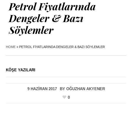
Petrol Fiyatlarında
Dengeler & Bazı
Söylemler
HOME
»
PETROL FIYATLARINDA DENGELER & BAZI SÖYLEMLER
KÖŞE YAZILARI
9 HAZIRAN 2017
BY
OĞUZHAN AKYENER
0