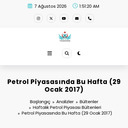
İçeriğe
7 Ağustos 2026
1:51:20 AM
atla
Petrol Piyasasında Bu Hafta (29
Ocak 2017)
Başlangıç
Analizler
Bültenler
Haftalık Petrol Piyasası Bültenleri
Petrol Piyasasında Bu Hafta (29 Ocak 2017)