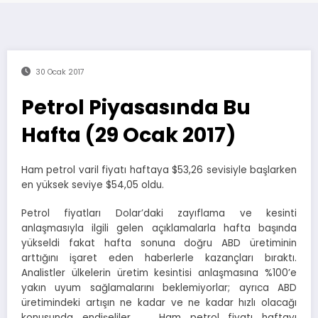
30 Ocak 2017
Petrol Piyasasında Bu
Hafta (29 Ocak 2017)
Ham petrol varil fiyatı haftaya $53,26 sevisiyle başlarken
en yüksek seviye $54,05 oldu.
Petrol fiyatları Dolar’daki zayıflama ve kesinti
anlaşmasıyla ilgili gelen açıklamalarla hafta başında
yükseldi fakat hafta sonuna doğru ABD üretiminin
arttığını işaret eden haberlerle kazançları bıraktı.
Analistler ülkelerin üretim kesintisi anlaşmasına %100’e
yakın uyum sağlamalarını beklemiyorlar; ayrıca ABD
üretimindeki artışın ne kadar ve ne kadar hızlı olacağı
konusunda endişeliler. Ham petrol fiyatı haftayı