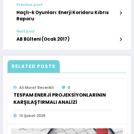
Previous post
Haçlı-k Oyunları: Enerji Koridoru Kıbrıs
Raporu
Next post
AB Bülteni (Ocak 2017)
RELATED POSTS
Ali Murat Becerikli
0
TESPAM ENERJİ PROJEKSİYONLARININ
KARŞILAŞTIRMALI ANALİZİ
13 Şubat 2026