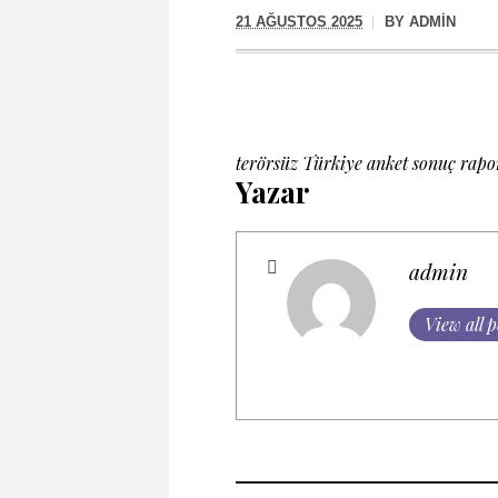
21 AĞUSTOS 2025
BY
ADMIN
terörsüz Türkiye anket sonuç rap
Yazar
admin
View all p