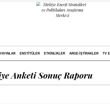
YAYINLAR
ENSTITÜLER
ETKINLIKLER
ARGE-İŞTIRAKLER
TV 
iye Anketi Sonuç Raporu