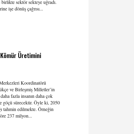
 birlikte sektör sekteye uğradı.
ne işe dönüş çağrısı...
n Kömür Üretimini
rkezleri Koordinatörü
e ve Birleşmiş Milletler’in
, daha fazla insanın daha çok
re göçü sürecektir. Öyle ki, 2050
ğı tahmin edilmekte. Örneğin
göre 237 milyon...