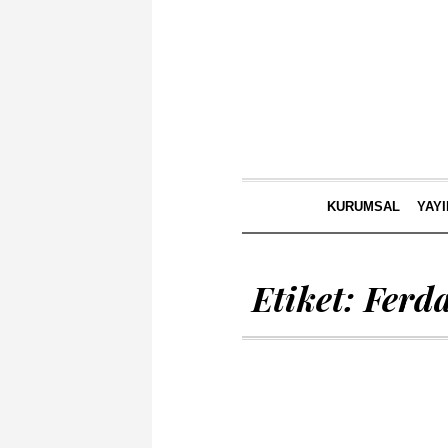
KURUMSAL
YAY
Etiket:
Ferd