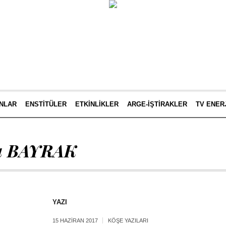
INLAR
ENSTITÜLER
ETKINLIKLER
ARGE-İŞTIRAKLER
TV ENER
a BAYRAK
YAZI
15 HAZIRAN 2017
KÖŞE YAZILARI