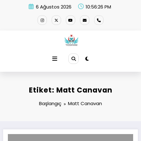
İçeriğe
6 Ağustos 2026
10:56:27 PM
atla
Etiket: Matt Canavan
Başlangıç
Matt Canavan