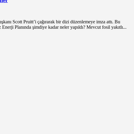
ler
Scott Pruitt’i çağırarak bir dizi düzenlemeye imza attı. Bu
z Enerji Planında şimdiye kadar neler yapıldı? Mevcut fosil yakıtlı...