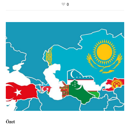
0
Özet