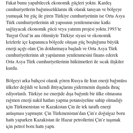
Fakat bunu yapabilecek ekonomik güçleri yoktu. Kardeş
cumhuriyetlerin bağımsızlıklarını ilk olarak tanıyan ve bölgeye
yumuşak bir güç ile giren Türkiye cumhuriyetinin ise Orta Asya
Türk cumhuriyetlerinin alt yapısının yenilenmesine katkı
sağlayacak ekonomik gücü veya yatırım projesi yoktu.1993’te
Turgut Özal’in anı ölümüyle Türkiye siyasi ve ekonomik
krizlerle içe kapanınca bölgede oluşan güç boşluğunu büyük
enerji açığı olan Çin doldurmaya başladı ve Orta Asya Türk
cumhuriyetlerinin alt yapılarının yenilenmesini finans ederek
Orta Asya Türk cumhuriyetlerinin hükümetleri ile sıcak ilişkiler
kurdu.
Bölgeyi arka bahçesi olarak gören Rusya ile İran enerji bağımlısı
ülkeler değildi ve kendi ihtiyaçlarını gidermenin dışında ihraç
ediyorlardı. Türkiye ise enerjide dışa bağımlı bir ülke olmasına
rağmen enerji nakil hatları yapma potansiyeline sahip olmadığı
için Türkmenistan ve Kazakistan Çin ile tek taraflı enerji
anlaşması yapmıştır. Çin Türkmenistan’dan Çin’e doğalgaz boru
hattı yaparken Kazakistan ile Hazar petrollerini Çin’e taşımak
için petrol boru hattı yaptı.