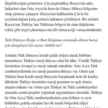
düşebileceğini gösteriyor. Çin güçlendikçe Rusya’nın arka
bahçeleri olan Orta Asya’da hem de Güney Sibirya bölgesine
sinip girmeye çalışıyor. Rusya’nın halihazırda Çin’in bu
yayılmacılığına karşı gelmesi imkansız gözüküyor. Bu yüzden
Rusya’nın Türkiye’nin Türkistan bölgesi ile olan ilişkilerine
eskisi gibi engel çıkarmaya meyilli olmayacağı varsayılmaktadır.
Türk Dünyası Doğu ve Batı bloğunun ortasında dünya barışı
için dengeleyici bir unsur olabilir mi?
Aslında Türk Dünyası kendi içinde doğal olarak birbirini
tamamlıyor. Türkiye enerji ihtiyacı olan bir ülke. Üstelik Türkiye
üzerinden Avrupa’ya enerji satmak mümkün. Orta Asya Türk
cumhuriyetlerinin ise enerji pazarına ihtiyacı var. Onun için
Türkiye hem kendi enerji ihtiyacını karşılamak hem de kardeş
ülkelerin Türkiye üzerinden enerji pazarına ve açık denize
ulaşma imkanı var. Onun için Türkiye ile Türk cumhuriyetleri
arasında somut projeler yapılarak uygulanması elzemdir. Türkiye
ile Orta Asya Türk cumhuriyetlerinin aynı kökten ve aynı
kültürden gelmiş olmaları her iki tarafa bölgedeki diğer