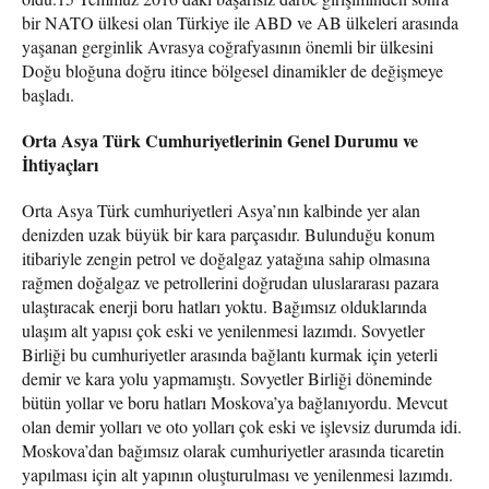
bir NATO ülkesi olan Türkiye ile ABD ve AB ülkeleri arasında
yaşanan gerginlik Avrasya coğrafyasının önemli bir ülkesini
Doğu bloğuna doğru itince bölgesel dinamikler de değişmeye
başladı.
Orta Asya Türk Cumhuriyetlerinin Genel Durumu ve
İhtiyaçları
Orta Asya Türk cumhuriyetleri Asya’nın kalbinde yer alan
denizden uzak büyük bir kara parçasıdır. Bulunduğu konum
itibariyle zengin petrol ve doğalgaz yatağına sahip olmasına
rağmen doğalgaz ve petrollerini doğrudan uluslararası pazara
ulaştıracak enerji boru hatları yoktu. Bağımsız olduklarında
ulaşım alt yapısı çok eski ve yenilenmesi lazımdı. Sovyetler
Birliği bu cumhuriyetler arasında bağlantı kurmak için yeterli
demir ve kara yolu yapmamıştı. Sovyetler Birliği döneminde
bütün yollar ve boru hatları Moskova’ya bağlanıyordu. Mevcut
olan demir yolları ve oto yolları çok eski ve işlevsiz durumda idi.
Moskova’dan bağımsız olarak cumhuriyetler arasında ticaretin
yapılması için alt yapının oluşturulması ve yenilenmesi lazımdı.