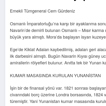
Emekli Tümgeneral Cem Gürdeniz
Osmanlı İmparatorluğu’na karşı bir ayaklanma sonucu
Navarin’de demirli bulunan Osmanlı – Mısır karma d
büyük yara almıştı. Mora’da başlayan isyan kuzeye 
Ege’de Kiklat Adaları kaybedilmiş, adaları geri a
ilk darbesini almıştı. Bugün Navarin Kıyısı güney uc
amirallerin rölyefleri bulunur. Anıtta tek bir Yunan
KUMAR MASASINDA KURULAN YUNANİSTAN
İşin bir de finansal yönü var. 1821 sonrası başlay
civarındaki borç üzerine Londra borsasında, 1824 ve
türemiştir. Yani Yunanistan kumar masasında kurulmu