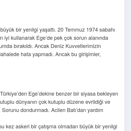
 büyük bir yenilgi yaşattı. 20 Temmuz 1974 sabahı
marı iyi kullanarak Ege’de pek çok sorun alanında
rumda bırakıldı. Ancak Deniz Kuvvetlerimizin
üdahalede hata yapmadı. Ancak bu girişimler,
Türkiye’den Ege’dekine benzer bir siyasa bekleyen
 kutuplu dünyanın çok kutuplu düzene evrildiği ve
ı. Sorunu dondurmadı. Acilen Batı’dan yardım
kez askeri bir çatışma olmadan büyük bir yenilgi