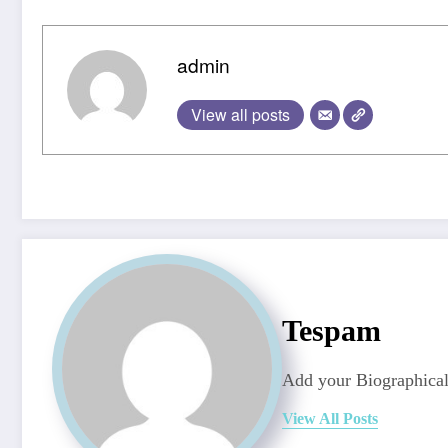
admin
View all posts
Tespam
Add your Biographical
View All Posts