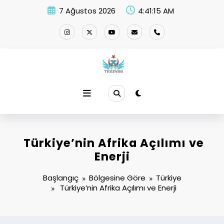
İçeriğe
7 Ağustos 2026
4:41:16 AM
atla
Türkiye’nin Afrika Açılımı ve
Enerji
Başlangıç
Bölgesine Göre
Türkiye
Türkiye’nin Afrika Açılımı ve Enerji