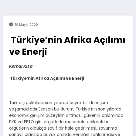
19 Mayıs 2020
Türkiye’nin Afrika Açılımı
ve Enerji
Kemal Kısa
Türkiye’nin Afrika Açılımı ve Enerji
Türk dış politikası son yıllarda büyük bir dönüşüm
yaşamaktadır.Esasen bu durum, Türkiye’nin son yıllarda
ekonomik gelişim düzeyinin artması, güvenlik anlamında
PKK ve FETÖ gibi örgütlerle mücadele edilerek bu
örgütlerin oldukça zayıf bir hale getirilmesi, savunma
sanayii alanında büyük oranda yerliliğin sağlanması ve