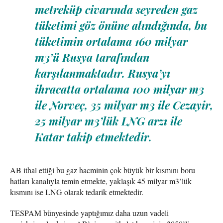
metreküp civarında seyreden gaz
tüketimi göz önüne alındığında, bu
tüketimin ortalama 160 milyar
m3’ü Rusya tarafından
karşılanmaktadır. Rusya’yı
ihracatta ortalama 100 milyar m3
ile Norveç, 35 milyar m3 ile Cezayir,
25 milyar m3’lük LNG arzı ile
Katar takip etmektedir.
AB ithal ettiği bu gaz hacminin çok büyük bir kısmını boru
hatları kanalıyla temin etmekte, yaklaşık 45 milyar m3’lük
kısmını ise LNG olarak tedarik etmektedir.
TESPAM bünyesinde yaptığımız daha uzun vadeli