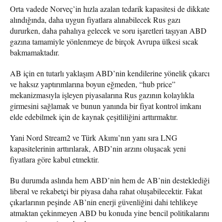
Orta vadede Norveç’in hızla azalan tedarik kapasitesi de dikkate
alındığında, daha uygun fiyatlara alınabilecek Rus gazı
dururken, daha pahalıya gelecek ve soru işaretleri taşıyan ABD
gazına tamamiyle yönlenmeye de birçok Avrupa ülkesi sıcak
bakmamaktadır.
AB için en tutarlı yaklaşım ABD’nin kendilerine yönelik çıkarcı
ve haksız yaptırımlarına boyun eğmeden, “hub price”
mekanizmasıyla işleyen piyasalarına Rus gazının kolaylıkla
girmesini sağlamak ve bunun yanında bir fiyat kontrol imkanı
elde edebilmek için de kaynak çeşitliliğini arttırmaktır.
Yani Nord Stream2 ve Türk Akımı’nın yanı sıra LNG
kapasitelerinin arttırılarak, ABD’nin arzını oluşacak yeni
fiyatlara göre kabul etmektir.
Bu durumda aslında hem ABD’nin hem de AB’nin desteklediği
liberal ve rekabetçi bir piyasa daha rahat oluşabilecektir. Fakat
çıkarlarının peşinde AB’nin enerji güvenliğini dahi tehlikeye
atmaktan çekinmeyen ABD bu konuda yine bencil politikalarını