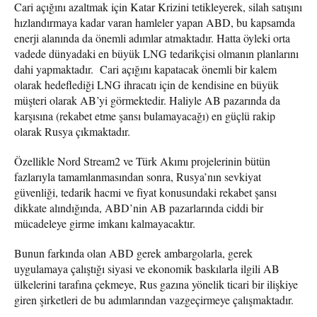
Cari açığını azaltmak için Katar Krizini tetikleyerek, silah satışını
hızlandırmaya kadar varan hamleler yapan ABD, bu kapsamda
enerji alanında da önemli adımlar atmaktadır. Hatta öyleki orta
vadede dünyadaki en büyük LNG tedarikçisi olmanın planlarını
dahi yapmaktadır. Cari açığını kapatacak önemli bir kalem
olarak hedeflediği LNG ihracatı için de kendisine en büyük
müşteri olarak AB’yi görmektedir. Haliyle AB pazarında da
karşısına (rekabet etme şansı bulamayacağı) en güçlü rakip
olarak Rusya çıkmaktadır.
Özellikle Nord Stream2 ve Türk Akımı projelerinin bütün
fazlarıyla tamamlanmasından sonra, Rusya’nın sevkiyat
güvenliği, tedarik hacmi ve fiyat konusundaki rekabet şansı
dikkate alındığında, ABD’nin AB pazarlarında ciddi bir
mücadeleye girme imkanı kalmayacaktır.
Bunun farkında olan ABD gerek ambargolarla, gerek
uygulamaya çalıştığı siyasi ve ekonomik baskılarla ilgili AB
ülkelerini tarafına çekmeye, Rus gazına yönelik ticari bir ilişkiye
giren şirketleri de bu adımlarından vazgeçirmeye çalışmaktadır.