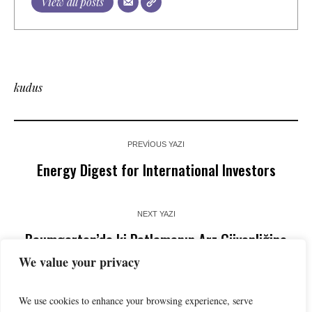
View all posts
kudus
PREVIOUS YAZI
Energy Digest for International Investors
NEXT YAZI
Baumgarten’da ki Patlamanın Arz Güvenliğine
Etkileri
We value your privacy
We use cookies to enhance your browsing experience, serve