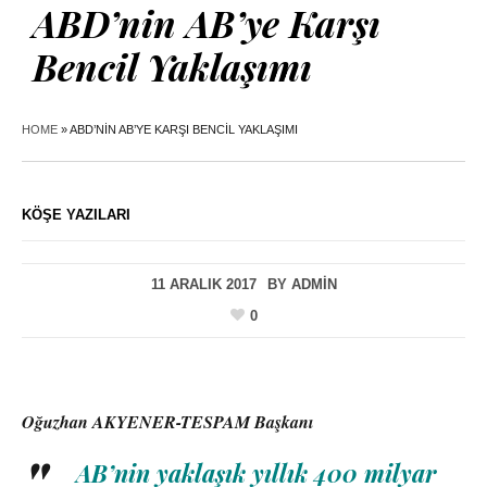
ABD’nin AB’ye Karşı
Bencil Yaklaşımı
HOME
»
ABD’NIN AB’YE KARŞI BENCIL YAKLAŞIMI
KÖŞE YAZILARI
11 ARALIK 2017
BY
ADMIN
0
Oğuzhan AKYENER-TESPAM Başkanı
AB’nin yaklaşık yıllık 400 milyar