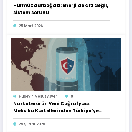
Hürmüz darboğazı: Enerji’de arz değil,
sistem sorunu
25 Mart 2026
Hüseyin Mesut Alver
0
Narkoterörün Yeni Coğrafyası:
Meksika Kartellerinden Türkiye’ye
Çıkarılan Dersler
25 Şubat 2026