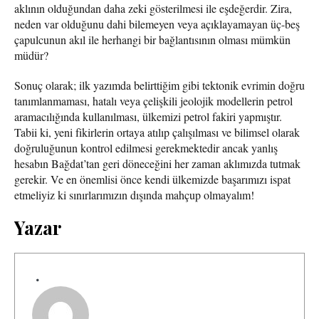
aklının olduğundan daha zeki gösterilmesi ile eşdeğerdir. Zira,
neden var olduğunu dahi bilemeyen veya açıklayamayan üç-beş
çapulcunun akıl ile herhangi bir bağlantısının olması mümkün
müdür?
Sonuç olarak; ilk yazımda belirttiğim gibi tektonik evrimin doğru
tanımlanmaması, hatalı veya çelişkili jeolojik modellerin petrol
aramacılığında kullanılması, ülkemizi petrol fakiri yapmıştır.
Tabii ki, yeni fikirlerin ortaya atılıp çalışılması ve bilimsel olarak
doğruluğunun kontrol edilmesi gerekmektedir ancak yanlış
hesabın Bağdat’tan geri döneceğini her zaman aklımızda tutmak
gerekir. Ve en önemlisi önce kendi ülkemizde başarımızı ispat
etmeliyiz ki sınırlarımızın dışında mahçup olmayalım!
Yazar