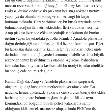
mevcut rezervuarlar bu dağ kuşağının Güney kısımlarına (Arap
Plakası) düşmektedir ve iki plakanın kesiştiği noktada üretim
yapan ya da olumlu bir sonuç veren herhangi bir kuyu
bulunmamaktadır. Bazı yerbilimciler, bu kuşak üzerinde petrol
bulunabileceğini ileri sürmektedirler. İleri sürdükleri teori ise,
Arap plakası üzerinde çökelen jeolojik tabakaların (ki bunlar
üretim yapan kuyulardaki petrollü birimler) Anadolu plakasına
doğru derinleştiği ve kalınlaştığı fikri üzerine kurulmuştur. Eğer
bu tabakalar daha derin ve kalın iseler, fay kırıkları neticesinde
derindeki petrol, olduğu yerde korunmuş olabilir ve daha büyük
rezervler henüz keşfedilmemiş olabilir. Açıkçası, bahsedilen
tabakalar bazı kuyularda kesilse dahi bu teoriyi ispatlar nitelikte
bir sonuç elde edilmiş değildir.
Kandil Dağı da, Arap ve Anadolu plakalarının çarpışarak
oluşturduğu dağ kuşağının merkezinde yer almaktadır. Bu
nedenle, henüz ülkemizde yukarıda öne sürülen teoriyi destekler
herhangi bir emare bulamamışken, başka bir ülkede aynı
konumdaki bir bölgenin büyük petrol yataklarına sahip
olduğunu iddia etmek mesnetsiz olup, aslında PKK’nın üst