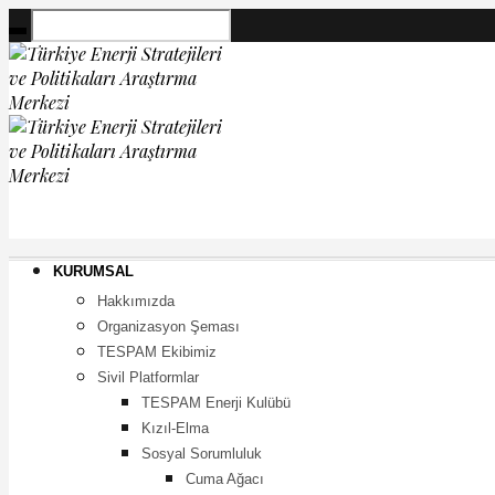
KURUMSAL
Hakkımızda
Organizasyon Şeması
TESPAM Ekibimiz
Sivil Platformlar
TESPAM Enerji Kulübü
Kızıl-Elma
Sosyal Sorumluluk
Cuma Ağacı