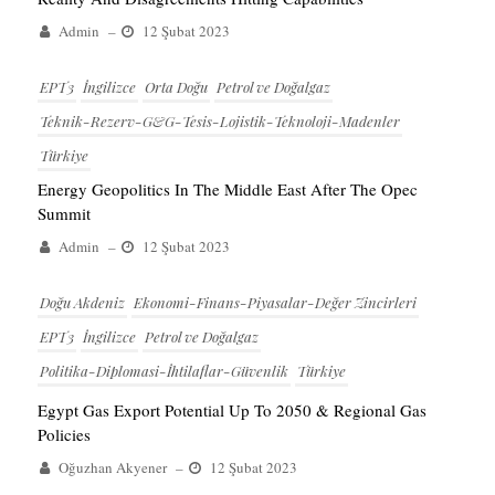
Admin
–
12 Şubat 2023
EPT3
İngilizce
Orta Doğu
Petrol ve Doğalgaz
Teknik-Rezerv-G&G-Tesis-Lojistik-Teknoloji-Madenler
Türkiye
Energy Geopolitics In The Middle East After The Opec
Summit
Admin
–
12 Şubat 2023
Doğu Akdeniz
Ekonomi-Finans-Piyasalar-Değer Zincirleri
EPT3
İngilizce
Petrol ve Doğalgaz
Politika-Diplomasi-İhtilaflar-Güvenlik
Türkiye
Egypt Gas Export Potential Up To 2050 & Regional Gas
Policies
Oğuzhan Akyener
–
12 Şubat 2023