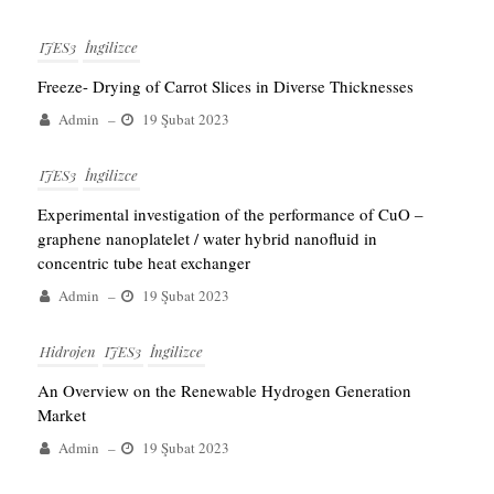
IJES3
İngilizce
Freeze- Drying of Carrot Slices in Diverse Thicknesses
Admin
–
19 Şubat 2023
IJES3
İngilizce
Experimental investigation of the performance of CuO –
graphene nanoplatelet / water hybrid nanofluid in
concentric tube heat exchanger
Admin
–
19 Şubat 2023
Hidrojen
IJES3
İngilizce
An Overview on the Renewable Hydrogen Generation
Market
Admin
–
19 Şubat 2023