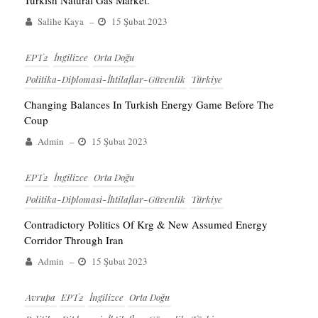
Turkish Natural Gas Market.
Salihe Kaya
–
15 Şubat 2023
EPT2
İngilizce
Orta Doğu
Politika-Diplomasi-İhtilaflar-Güvenlik
Türkiye
Changing Balances In Turkish Energy Game Before The
Coup
Admin
–
15 Şubat 2023
EPT2
İngilizce
Orta Doğu
Politika-Diplomasi-İhtilaflar-Güvenlik
Türkiye
Contradictory Politics Of Krg & New Assumed Energy
Corridor Through Iran
Admin
–
15 Şubat 2023
Avrupa
EPT2
İngilizce
Orta Doğu