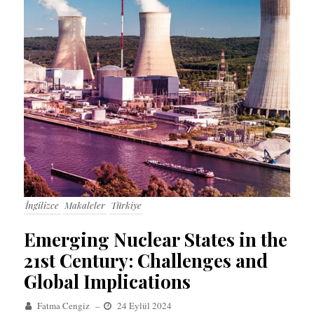
İngilizce
Makaleler
Türkiye
Emerging Nuclear States in the
21st Century: Challenges and
Global Implications
Fatma Cengiz
–
24 Eylül 2024