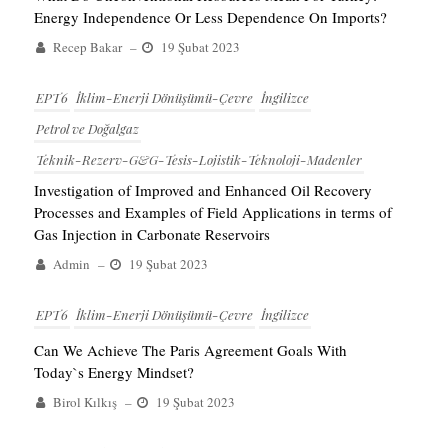
Energy Independence Or Less Dependence On Imports?
Recep Bakar
–
19 Şubat 2023
EPT6
İklim-Enerji Dönüşümü-Çevre
İngilizce
Petrol ve Doğalgaz
Teknik-Rezerv-G&G-Tesis-Lojistik-Teknoloji-Madenler
Investigation of Improved and Enhanced Oil Recovery
Processes and Examples of Field Applications in terms of
Gas Injection in Carbonate Reservoirs
Admin
–
19 Şubat 2023
EPT6
İklim-Enerji Dönüşümü-Çevre
İngilizce
Can We Achieve The Paris Agreement Goals With
Today`s Energy Mindset?
Birol Kılkış
–
19 Şubat 2023