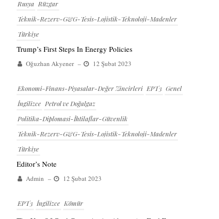
Rusya
Rüzgar
Teknik-Rezerv-G&G-Tesis-Lojistik-Teknoloji-Madenler
Türkiye
Trump’s First Steps In Energy Policies
Oğuzhan Akyener
–
12 Şubat 2023
Ekonomi-Finans-Piyasalar-Değer Zincirleri
EPT3
Genel
İngilizce
Petrol ve Doğalgaz
Politika-Diplomasi-İhtilaflar-Güvenlik
Teknik-Rezerv-G&G-Tesis-Lojistik-Teknoloji-Madenler
Türkiye
Editor’s Note
Admin
–
12 Şubat 2023
EPT3
İngilizce
Kömür