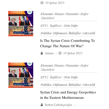
19 Şubat 2023
Ekonomi-Finans-Piyasalar-Değer
Zincirleri
EPT7
İngilizce
Orta Doğu
Politika-Diplomasi-İhtilaflar-Güvenlik
Is The Syrian Crisis Contributing To
Change The Nature Of War?
Admin
–
19 Şubat 2023
Ekonomi-Finans-Piyasalar-Değer
Zincirleri
EPT7
İngilizce
Orta Doğu
Politika-Diplomasi-İhtilaflar-Güvenlik
Syrian Crisis and Energy Geopolitics
in the Eastern Mediterranean
Serhat Çubukçuoğlu
–