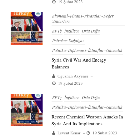
19 Şubat 2023
Ekonomi-Finans-Piyasalar-Değer
Zincirleri
EPT7
İngilizce
Orta Doğu
Petrol ve Doğalgaz
Politika-Diplomasi-İhtilaflar-Güvenlik
Syria Civil War And Energy
Balances
Oğuzhan Akyener
–
19 Şubat 2023
EPT7
İngilizce
Orta Doğu
Politika-Diplomasi-İhtilaflar-Güvenlik
Recent Chemical Weapon Attacks In
Syria And Its Implications
Levent Kenar
–
19 Şubat 2023