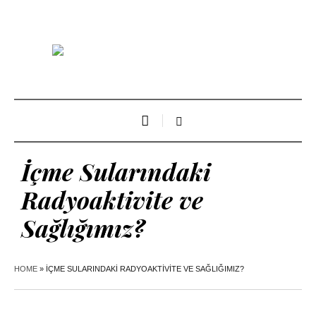
İçme Sularındaki
Radyoaktivite ve
Sağlığımız?
HOME
»
İÇME SULARINDAKI RADYOAKTIVITE VE SAĞLIĞIMIZ?