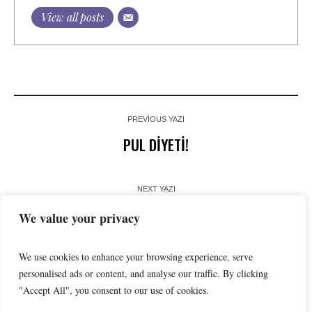
View all posts
PREVIOUS YAZI
PUL DİYETİ!
NEXT YAZI
İçme Sularındaki Uranyum ve Sağlığa Etkisi
We value your privacy
We use cookies to enhance your browsing experience, serve
personalised ads or content, and analyse our traffic. By clicking
"Accept All", you consent to our use of cookies.